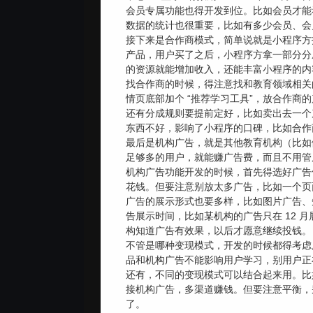
会员专属功能也得开发到位。比如会员才能
数据的统计也很重要，比如有多少会员、会
接下来是合作商模式，简单说就是小程序方
产品，用户买了之后，小程序方拿一部分分
的资源就能增加收入，还能丰富小程序的内
找合作商的时候，得注意找和教育领域相关
情页底部加个 “推荐学习工具”，放合作商的
还有分成规则要提前定好，比如卖出去一个
东西不好，影响了小程序的口碑，比如合作
最后是机构广告，就是其他教育机构（比如
足够多的用户，就能赚广告费，而且不用管
机构广告功能开发的时候，首先得选好广告位
花钱。但要注意别放太多广告，比如一个页面
广告的展示形式也要多样，比如图片广告、
告展示时间，比如某机构的广告只在 12
构知道广告有效果，以后才愿意继续投钱。
不管是哪种变现模式，开发的时候都得考虑
品和机构广告不能影响用户学习，别用户正
还有，不同的变现模式可以结合起来用。比
接机构广告，多渠道赚钱。但要注意平衡，
了。