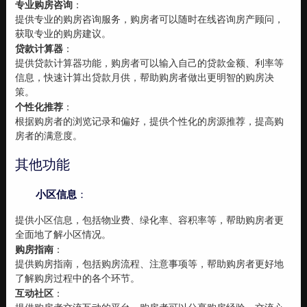
专业购房咨询
：
提供专业的购房咨询服务，购房者可以随时在线咨询房产顾问，
获取专业的购房建议。
贷款计算器
：
提供贷款计算器功能，购房者可以输入自己的贷款金额、利率等
信息，快速计算出贷款月供，帮助购房者做出更明智的购房决
策。
个性化推荐
：
根据购房者的浏览记录和偏好，提供个性化的房源推荐，提高购
房者的满意度。
其他功能
小区信息
：
提供小区信息，包括物业费、绿化率、容积率等，帮助购房者更
全面地了解小区情况。
购房指南
：
提供购房指南，包括购房流程、注意事项等，帮助购房者更好地
了解购房过程中的各个环节。
互动社区
：