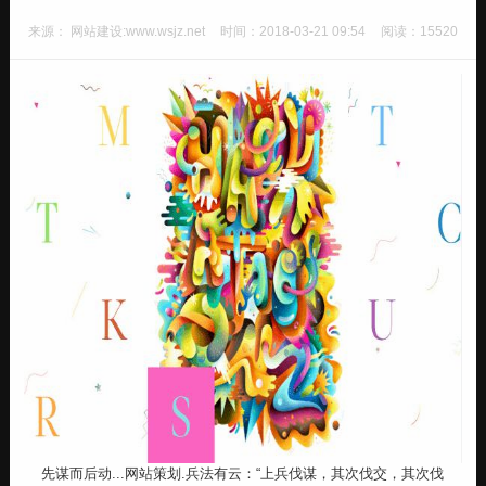
来源： 网站建设:www.wsjz.net
时间：2018-03-21 09:54
阅读：15520
先谋而后动...网站策划.兵法有云：“上兵伐谋，其次伐交，其次伐