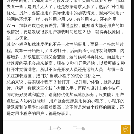
方还有问题。比如测试的时候发现，某个页面加载要 4 秒，那就
去查一查，是图片太大了，还是数据请求太多了，然后针对性地
优化。另外，要监控用户实际使用中的加载情况，因为不同用户
的网络环境不一样，有的用户用 5G，有的用 4G，还有的用
WiFi，加载速度也会有差异。通过监控，能知道大部分用户的加
载情况，要是发现很多用户加载时间超过 3 秒，就得再找原因，
进一步优化。
其实小程序加载速度优化不是一次性的事儿，而是一个持续的过
程。就算一开始做到了 3 秒打开，后面随着小程序功能增加、内
容增多，加载速度可能又会变慢，这时候就得再优化。而且用户
对速度的要求会越来越高，现在 3 秒打开觉得快，以后可能 2 秒
打开才觉得满意。所以不管是开发人员还是运营人员，都得一直
关注加载速度，把 “快” 当成小程序的核心目标之一。
总的来说，要实现小程序 3 秒打开，提升用户体验，就得从图
片、代码、数据这三个核心方面入手，再配合设计上的小技巧，
同时做好测试和监控。别觉得优化加载速度麻烦，只要能让用户
点进去 3 秒内就能用，用户就会更愿意用你的小程序，小程序的
活跃度和使用率也会跟着提高，这不管是对做小程序的商家，还
是对用小程序的用户，都是好事儿。
上一条
下一条